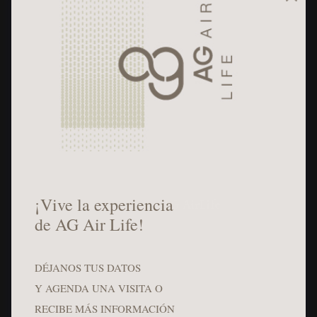
AG AirLife
Una visión de
vida con infinitas
posibilidades
LOADING